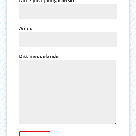
Din e-post (obligatorisk)
Ämne
Ditt meddelande