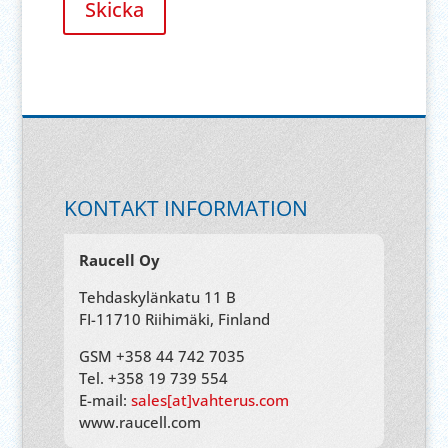
KONTAKT INFORMATION
Raucell Oy
Tehdaskylänkatu 11 B
FI-11710 Riihimäki, Finland
GSM +358 44 742 7035
Tel. +358 19 739 554
E-mail:
sales[at]vahterus.com
www.raucell.com