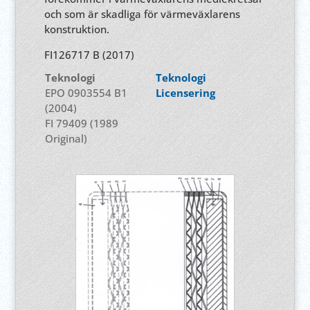
och som är skadliga för värmeväxlarens
konstruktion.
FI126717 B (2017)
Teknologi
Teknologi
EPO 0903554 B1
Licensering
(2004)
FI 79409 (1989
Original)