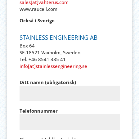
sales[at]vahterus.com
www.raucell.com
Också i Sverige
STAINLESS ENGINEERING AB
Box 64
SE-18521 Vaxholm, Sweden
Tel. +46 8541 335 41
info[at]stainlessengineering.se
Ditt namn (obligatorisk)
Telefonnummer