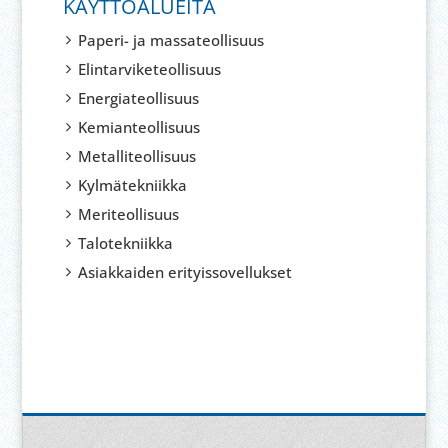
KÄYTTÖALUEITA
Paperi- ja massateollisuus
Elintarviketeollisuus
Energiateollisuus
Kemianteollisuus
Metalliteollisuus
Kylmätekniikka
Meriteollisuus
Talotekniikka
Asiakkaiden erityissovellukset