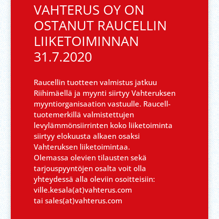
VAHTERUS OY ON
OSTANUT RAUCELLIN
LIIKETOIMINNAN
31.7.2020
Raucellin tuotteen valmistus jatkuu
Riihimäellä ja myynti siirtyy Vahteruksen
myyntiorganisaation vastuulle. Raucell-
tuotemerkillä valmistettujen
levylämmönsiirrinten koko liiketoiminta
siirtyy elokuusta alkaen osaksi
Vahteruksen liiketoimintaa.
Olemassa olevien tilausten sekä
tarjouspyyntöjen osalta voit olla
yhteydessä alla oleviin osoitteisiin:
ville.kesala(at)vahterus.com
tai sales(at)vahterus.com