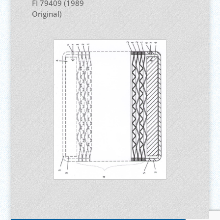
FI 79409 (1989
Original)