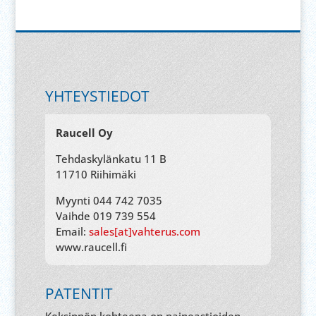
YHTEYSTIEDOT
Raucell Oy
Tehdaskylänkatu 11 B
11710 Riihimäki
Myynti 044 742 7035
Vaihde 019 739 554
Email:
sales[at]vahterus.com
www.raucell.fi
PATENTIT