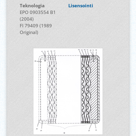
Teknologia
Lisensointi
EPO 0903554 B1
(2004)
FI 79409 (1989
Original)