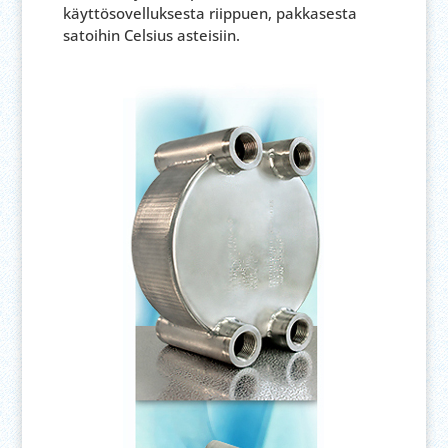
käyttösovelluksesta riippuen, pakkasesta
satoihin Celsius asteisiin.