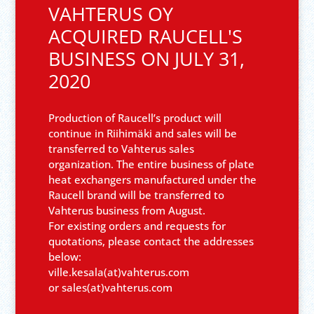
VAHTERUS OY
ACQUIRED RAUCELL'S
BUSINESS ON JULY 31,
2020
Production of Raucell’s product will
continue in Riihimäki and sales will be
transferred to Vahterus sales
organization. The entire business of plate
heat exchangers manufactured under the
Raucell brand will be transferred to
Vahterus business from August.
For existing orders and requests for
quotations, please contact the addresses
below:
ville.kesala(at)vahterus.com
or sales(at)vahterus.com