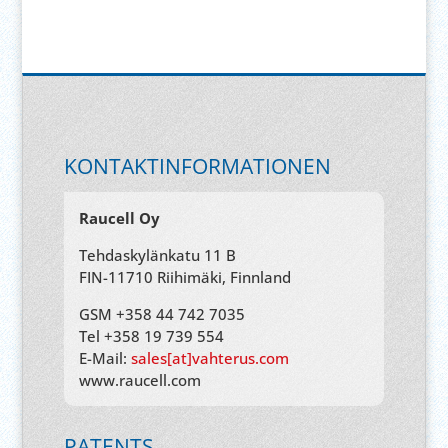
KONTAKTINFORMATIONEN
Raucell Oy
Tehdaskylänkatu 11 B
FIN-11710 Riihimäki, Finnland
GSM +358 44 742 7035
Tel +358 19 739 554
E-Mail:
sales[at]vahterus.com
www.raucell.com
PATENTS