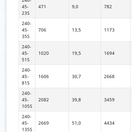
240-
45-
471
9,0
782
23S
240-
45-
706
13,5
1173
35S
240-
45-
1020
19,5
1694
51S
240-
45-
1606
30,7
2668
81S
240-
45-
2082
39,8
3459
105S
240-
45-
2669
51,0
4434
135S