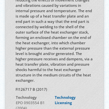
reducing the effects of movement changes
and vibrations caused by variations in
internal pressure and temperature. The end
is made up of a heat transfer plate and an
end part in such a way that the end part is
connected by welding to the shell of the
outer surface of the heat exchanger stack,
forming an enclosed chamber on the end of
the heat exchanger, into which chamber
higher pressure than the external pressure
level is brought and/or generated. The
higher pressure receives and dampens, via a
heat transfer plate, vibration and pressure
shocks harmful to the heat exchanger
structure in the medium circuits of the heat
exchanger.
FI126717 B (2017)
Technology
Technology
EPO 0903554 B1
Licensing
(2004)