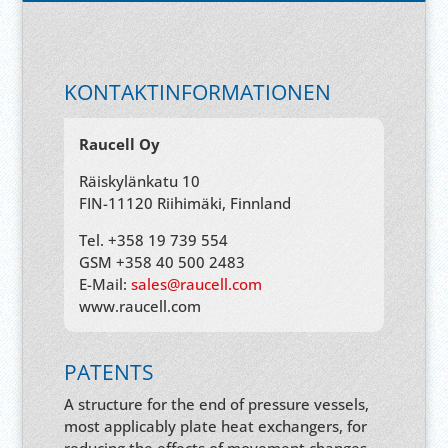
KONTAKTINFORMATIONEN
Raucell Oy
Räiskylänkatu 10
FIN-11120 Riihimäki, Finnland
Tel. +358 19 739 554
GSM +358 40 500 2483
E-Mail:
sales@raucell.com
www.raucell.com
PATENTS
A structure for the end of pressure vessels,
most applicably plate heat exchangers, for