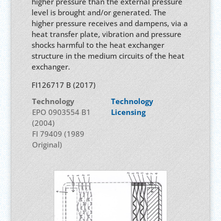
higher pressure than the external pressure
level is brought and/or generated. The
higher pressure receives and dampens, via a
heat transfer plate, vibration and pressure
shocks harmful to the heat exchanger
structure in the medium circuits of the heat
exchanger.
FI126717 B (2017)
Technology
Technology
EPO 0903554 B1
Licensing
(2004)
FI 79409 (1989
Original)