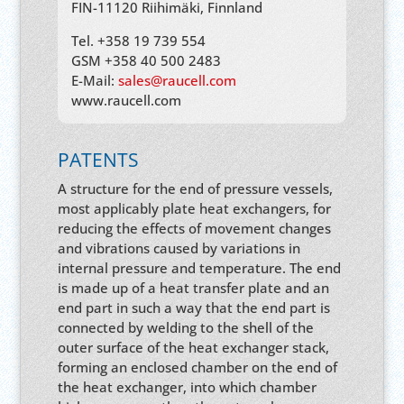
FIN-11120 Riihimäki, Finnland
Tel. +358 19 739 554
GSM +358 40 500 2483
E-Mail:
sales@raucell.com
www.raucell.com
PATENTS
A structure for the end of pressure vessels,
most applicably plate heat exchangers, for
reducing the effects of movement changes
and vibrations caused by variations in
internal pressure and temperature. The end
is made up of a heat transfer plate and an
end part in such a way that the end part is
connected by welding to the shell of the
outer surface of the heat exchanger stack,
forming an enclosed chamber on the end of
the heat exchanger, into which chamber