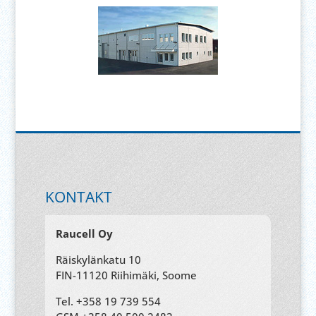
KONTAKT
Raucell Oy
Räiskylänkatu 10
FIN-11120 Riihimäki, Soome
Tel. +358 19 739 554