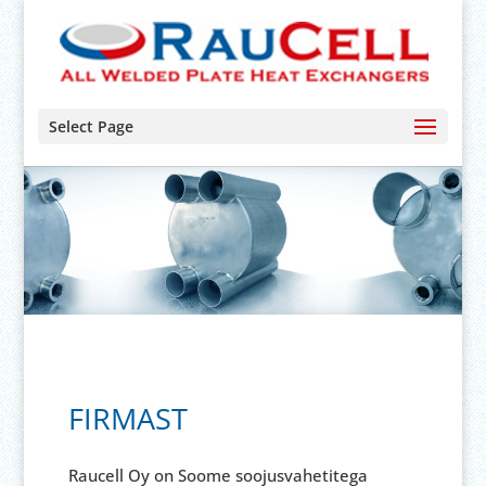
Select Page
FIRMAST
Raucell Oy on Soome soojusvahetitega