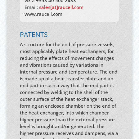
GSM +358 40 500 2483
Email:
sales[at]raucell.com
www.raucell.com
PATENTS
A structure for the end of pressure vessels,
most applicably plate heat exchangers, for
reducing the effects of movement changes
and vibrations caused by variations in
internal pressure and temperature. The end
is made up of a heat transfer plate and an
end part in such a way that the end part is
connected by welding to the shell of the
outer surface of the heat exchanger stack,
forming an enclosed chamber on the end of
the heat exchanger, into which chamber
higher pressure than the external pressure
level is brought and/or generated. The
higher pressure receives and dampens, via a